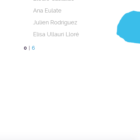
Ana Eulate
Julien Rodriguez
Elisa Ullauri Lloré
0
|
6