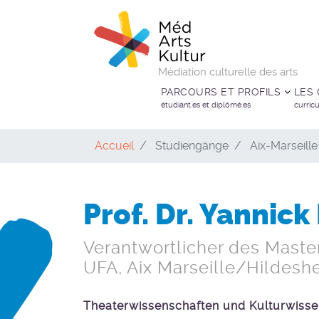
Médiation culturelle des arts
PARCOURS ET PROFILS
LES
étudiant.es et diplômé.es
curric
Accueil
Studiengänge
Aix-Marseille
Prof. Dr. Yannick
Verantwortlicher des Master
UFA, Aix Marseille/Hildesh
Theaterwissenschaften und Kulturwisse