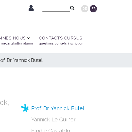
DE
FR
OMMES NOUS
CONTACTS CURSUS
n médartskultur alumni
questions, conseils, inscription
of. Dr. Yannick Butel
ck,
Prof. Dr. Yannick Butel
Yannick Le Guiner
Elodie Castaldo