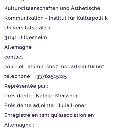
Kulturwissenschaften und Ästhetische
Kommunikation - Institut für Kulturpolitik
Universitätsplatz 1
31141 Hildesheim
Allemagne
contact :
courriel : alumni
chez
medartskultur.net
téléphone : +33762515125
Représentée par :
Présidente : Natalie Meissner
Présidente adjointe : Julia Honer
Enregistré en tant qu’association en
Allemagne :