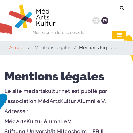
DE
FR
Médiation culturelle des arts
Accueil
Mentions légales
Mentions légales
Mentions légales
Le site medartskultur.net est publié par
l’association MédArtsKultur Alumni e.V.
Adresse :
MédArtsKultur Alumni e.V.
Stiftung Universität Hildesheim - FB II :